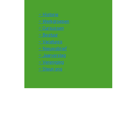
– Historie
– Werkgroepen
– Cursussen
– Bestuur
– Vacatures
– Nieuwsbrief
– Jaarverslag
– Vereniging
– Steun ons