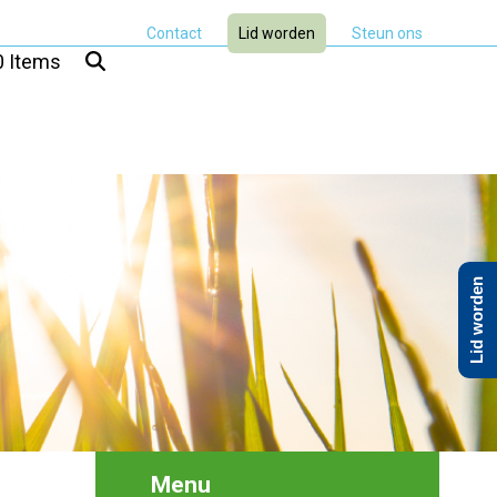
Contact
Lid worden
Steun ons
0 Items
Lid worden
Menu