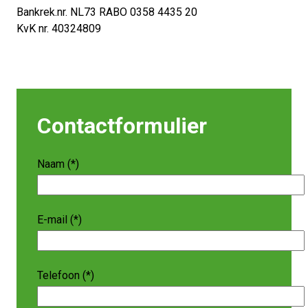
Bankrek.nr. NL73 RABO 0358 4435 20
KvK nr. 40324809
Contactformulier
Naam (*)
E-mail (*)
Telefoon (*)