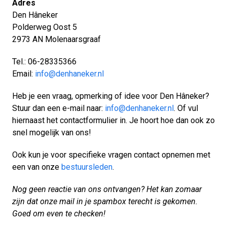
Adres
Den Hâneker
Polderweg Oost 5
2973 AN Molenaarsgraaf
Tel.: 06-28335366
Email:
info@denhaneker.nl
Heb je een vraag, opmerking of idee voor Den Hâneker?
Stuur dan een e-mail naar:
info@denhaneker.nl
. Of vul
hiernaast het contactformulier in. Je hoort hoe dan ook zo
snel mogelijk van ons!
Ook kun je voor specifieke vragen contact opnemen met
een van onze
bestuursleden
.
Nog geen reactie van ons ontvangen? Het kan zomaar
zijn dat onze mail in je spambox terecht is gekomen.
Goed om even te checken!