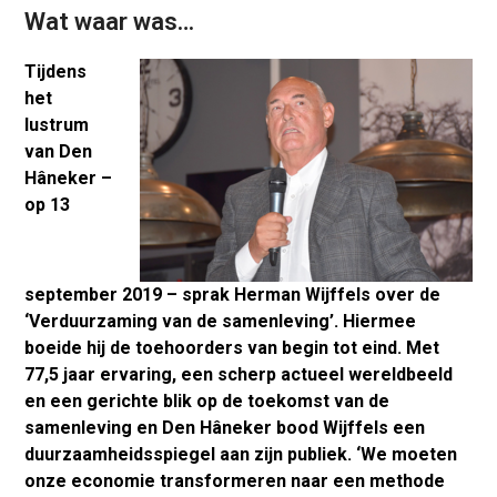
Wat waar was…
Tijdens
het
lustrum
van Den
Hâneker –
op 13
september 2019 – sprak Herman Wijffels over de
‘Verduurzaming van de samenleving’. Hiermee
boeide hij de toehoorders van begin tot eind. Met
77,5 jaar ervaring, een scherp actueel wereldbeeld
en een gerichte blik op de toekomst van de
samenleving en Den Hâneker bood Wijffels een
duurzaamheidsspiegel aan zijn publiek. ‘We moeten
onze economie transformeren naar een methode