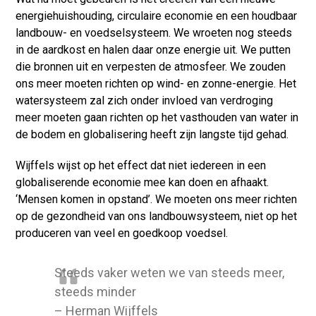
energiehuishouding, circulaire economie en een houdbaar
landbouw- en voedselsysteem. We wroeten nog steeds
in de aardkost en halen daar onze energie uit. We putten
die bronnen uit en verpesten de atmosfeer. We zouden
ons meer moeten richten op wind- en zonne-energie. Het
watersysteem zal zich onder invloed van verdroging
meer moeten gaan richten op het vasthouden van water in
de bodem en globalisering heeft zijn langste tijd gehad.
Wijffels wijst op het effect dat niet iedereen in een
globaliserende economie mee kan doen en afhaakt.
‘Mensen komen in opstand’. We moeten ons meer richten
op de gezondheid van ons landbouwsysteem, niet op het
produceren van veel en goedkoop voedsel.
Steeds vaker weten we van steeds meer,
steeds minder
– Herman Wijffels