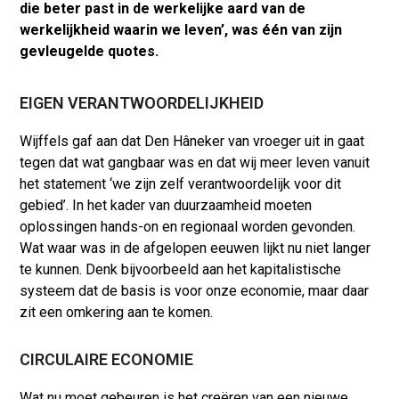
die beter past in de werkelijke aard van de
werkelijkheid waarin we leven’, was één van zijn
gevleugelde quotes.
EIGEN VERANTWOORDELIJKHEID
Wijffels gaf aan dat Den Hâneker van vroeger uit in gaat
tegen dat wat gangbaar was en dat wij meer leven vanuit
het statement ‘we zijn zelf verantwoordelijk voor dit
gebied’. In het kader van duurzaamheid moeten
oplossingen hands-on en regionaal worden gevonden.
Wat waar was in de afgelopen eeuwen lijkt nu niet langer
te kunnen. Denk bijvoorbeeld aan het kapitalistische
systeem dat de basis is voor onze economie, maar daar
zit een omkering aan te komen.
CIRCULAIRE ECONOMIE
Wat nu moet gebeuren is het creëren van een nieuwe