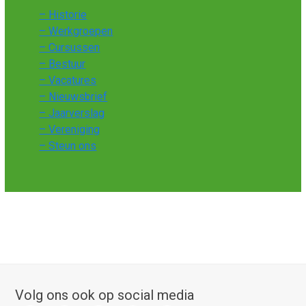
– Historie
– Werkgroepen
– Cursussen
– Bestuur
– Vacatures
– Nieuwsbrief
– Jaarverslag
– Vereniging
– Steun ons
Volg ons ook op social media