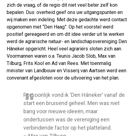
zich de vraag, of de regio dit niet veel beter zelf kon
bepalen. Dus: overheid geef ons uw uitgangspunten en
wij maken een indeling. Met deze gedachte werd contact
opgenomen met “Den Haag”. Op het voorstel werd
positief gereageerd en om dit idee verder uit te werken
werd de agrarische natuur- en landschapsvereniging Den
Hâneker opgericht. Heel veel agrariërs sloten zich aan.
Voormannen waren o.a. Teunis Jacob Slob, Max van
Tilburg, Frits Kool en Ad van Rees. Met toenmalig
minister van Landbouw en Visserij van Aartsen werd een
convenant afgesloten voor de uitvoering van het plan.
Persoonlijk vond ik ‘Den Hâneker’ vanaf de
start een bruisend geheel. Men was niet
bang voor nieuwe ideeën, maar
ondertussen was de vereniging een
verbindende factor op het platteland.
– Max van Tilburg