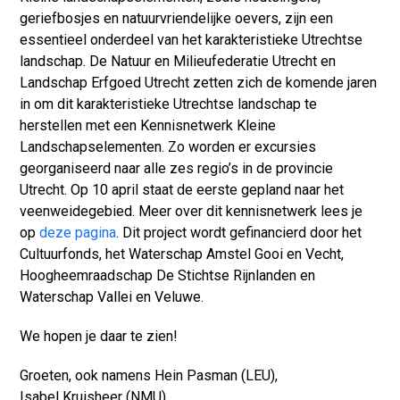
geriefbosjes en natuurvriendelijke oevers, zijn een
essentieel onderdeel van het karakteristieke Utrechtse
landschap. De Natuur en Milieufederatie Utrecht en
Landschap Erfgoed Utrecht zetten zich de komende jaren
in om dit karakteristieke Utrechtse landschap te
herstellen met een Kennisnetwerk Kleine
Landschapselementen. Zo worden er excursies
georganiseerd naar alle zes regio’s in de provincie
Utrecht. Op 10 april staat de eerste gepland naar het
veenweidegebied. Meer over dit kennisnetwerk lees je
op
deze pagina
. Dit project wordt gefinancierd door het
Cultuurfonds, het Waterschap Amstel Gooi en Vecht,
Hoogheemraadschap De Stichtse Rijnlanden en
Waterschap Vallei en Veluwe.
We hopen je daar te zien!
Groeten, ook namens Hein Pasman (LEU),
Isabel Kruisheer (NMU)