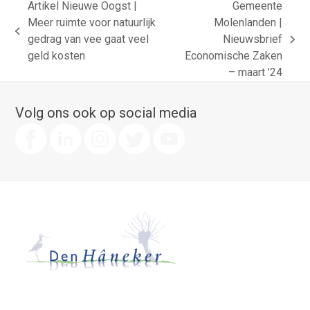
Artikel Nieuwe Oogst |
Gemeente
Meer ruimte voor natuurlijk
Molenlanden |
previous
gedrag van vee gaat veel
Nieuwsbrief
next
post:
geld kosten
Economische Zaken
post:
– maart ’24
Volg ons ook op social media