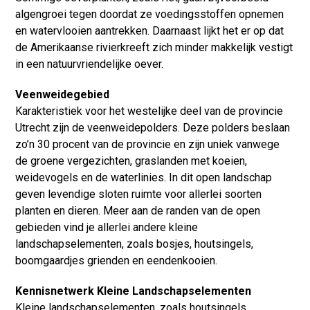
algengroei tegen doordat ze voedingsstoffen opnemen
en watervlooien aantrekken. Daarnaast lijkt het er op dat
de Amerikaanse rivierkreeft zich minder makkelijk vestigt
in een natuurvriendelijke oever.
Veenweidegebied
Karakteristiek voor het westelijke deel van de provincie
Utrecht zijn de veenweidepolders. Deze polders beslaan
zo’n 30 procent van de provincie en zijn uniek vanwege
de groene vergezichten, graslanden met koeien,
weidevogels en de waterlinies. In dit open landschap
geven levendige sloten ruimte voor allerlei soorten
planten en dieren. Meer aan de randen van de open
gebieden vind je allerlei andere kleine
landschapselementen, zoals bosjes, houtsingels,
boomgaardjes grienden en eendenkooien.
Kennisnetwerk Kleine Landschapselementen
Kleine landschapselementen, zoals houtsingels,