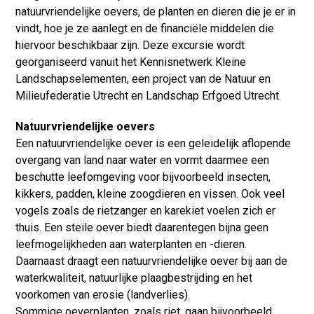
natuurvriendelijke oevers, de planten en dieren die je er in
vindt, hoe je ze aanlegt en de financiële middelen die
hiervoor beschikbaar zijn. Deze excursie wordt
georganiseerd vanuit het Kennisnetwerk Kleine
Landschapselementen, een project van de Natuur en
Milieufederatie Utrecht en Landschap Erfgoed Utrecht.
Natuurvriendelijke oevers
Een natuurvriendelijke oever is een geleidelijk aflopende
overgang van land naar water en vormt daarmee een
beschutte leefomgeving voor bijvoorbeeld insecten,
kikkers, padden, kleine zoogdieren en vissen. Ook veel
vogels zoals de rietzanger en karekiet voelen zich er
thuis. Een steile oever biedt daarentegen bijna geen
leefmogelijkheden aan waterplanten en -dieren.
Daarnaast draagt een natuurvriendelijke oever bij aan de
waterkwaliteit, natuurlijke plaagbestrijding en het
voorkomen van erosie (landverlies).
Sommige oeverplanten, zoals riet, gaan bijvoorbeeld