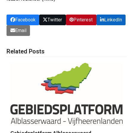
Facebook
Twitter
Pinterest
LinkedIn
Email
Related Posts