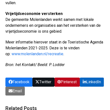
vullen.
Vrijetijdseconomie versterken
De gemeente Molenlanden werkt samen met lokale
ondernemers en organisaties aan het versterken van de
vrijetijdseconomie is ons gebied.
Meer informatie hierover staat in de Toeristische Agenda
Molenlanden 2021-2025. Deze is te vinden
op:
www.molenlanden.nl/recreatie
.
Bron: het Kontakt/ Beeld: P. Lodder
Facebook
Twitter
Pinterest
LinkedIn
Email
Related Posts