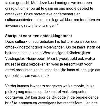
is dan gedacht. Met deze kaart nodigen we iedereen
graag uit om er op uit te gaan en ons mooie gebied te
ontdekken. Onze recreatieve ondernemers en
cultuuraanbieders staan in elk geval klaar om toeristen én
inwoners gastvrij te ontvangen!”
Startpunt voor een ontdekkingstocht
Deze cultuur- en recreatiekaart is het startpunt voor een
ontdekkingstocht door Molenlanden. Op de kaart staan de
bekende iconen zoals Werelderfgoed Kinderdijk en
Vestingstad Nieuwpoort. Maar bijvoorbeeld ook welke
musea je kunt bezoeken en waar je terecht kunt voor
streekproducten zoals ambachtelijke kaas of een ijsje dat
gemaakt is van verse melk.
Verder kunnen inwoners aangeven welke mooie, leuke
plek zij nog missen op de kaart of verbeterpunten
doorgeven. Dat kan door de QR code in de begeleidende
brief te scannen en vervolgens het reactieformulier in te