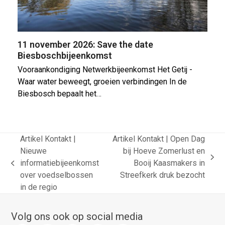
11 november 2026: Save the date
Biesboschbijeenkomst
Vooraankondiging Netwerkbijeenkomst Het Getij -
Waar water beweegt, groeien verbindingen In de
Biesbosch bepaalt het…
Artikel Kontakt |
Artikel Kontakt | Open Dag
Nieuwe
bij Hoeve Zomerlust en
next
informatiebijeenkomst
Booij Kaasmakers in
previous
post:
over voedselbossen
Streefkerk druk bezocht
post:
in de regio
Volg ons ook op social media