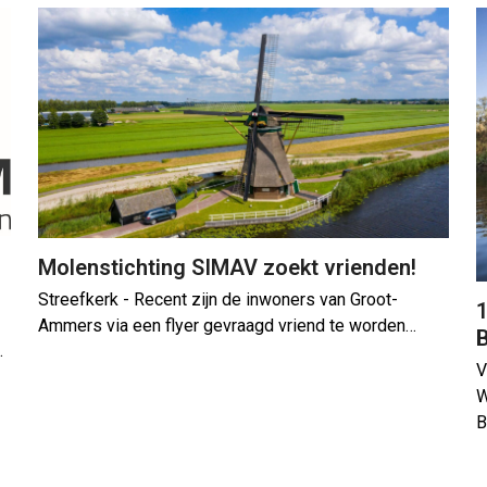
Molenstichting SIMAV zoekt vrienden!
Streefkerk - Recent zijn de inwoners van Groot-
1
Ammers via een flyer gevraagd vriend te worden…
…
V
W
B