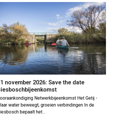
1 november 2026: Save the date
Biesboschbijeenkomst
ooraankondiging Netwerkbijeenkomst Het Getij -
aar water beweegt, groeien verbindingen In de
iesbosch bepaalt het…