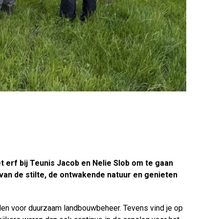
 erf bij Teunis Jacob en Nelie Slob om te gaan
an de stilte, de ontwakende natuur en genieten
elen voor duurzaam landbouwbeheer. Tevens vind je op