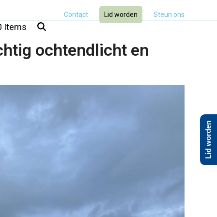
Contact
Lid worden
Steun ons
0 Items
htig ochtendlicht en
Lid worden