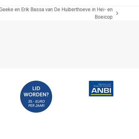
… Geeke en Erik Bassa van De Huiberthoeve in Hei- en
Boeicop