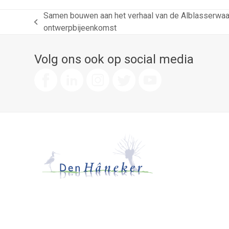
Samen bouwen aan het verhaal van de Alblasserwaar
previous
ontwerpbijeenkomst
post:
Volg ons ook op social media