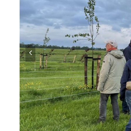
previous
slide