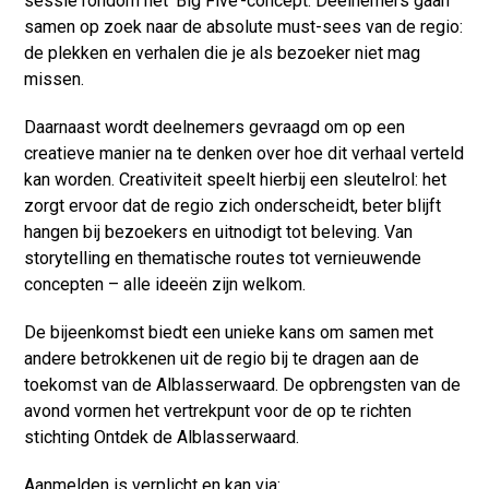
sessie rondom het ‘Big Five’-concept. Deelnemers gaan
samen op zoek naar de absolute must-sees van de regio:
de plekken en verhalen die je als bezoeker niet mag
missen.
Daarnaast wordt deelnemers gevraagd om op een
creatieve manier na te denken over hoe dit verhaal verteld
kan worden. Creativiteit speelt hierbij een sleutelrol: het
zorgt ervoor dat de regio zich onderscheidt, beter blijft
hangen bij bezoekers en uitnodigt tot beleving. Van
storytelling en thematische routes tot vernieuwende
concepten – alle ideeën zijn welkom.
De bijeenkomst biedt een unieke kans om samen met
andere betrokkenen uit de regio bij te dragen aan de
toekomst van de Alblasserwaard. De opbrengsten van de
avond vormen het vertrekpunt voor de op te richten
stichting Ontdek de Alblasserwaard.
Aanmelden is verplicht en kan via: