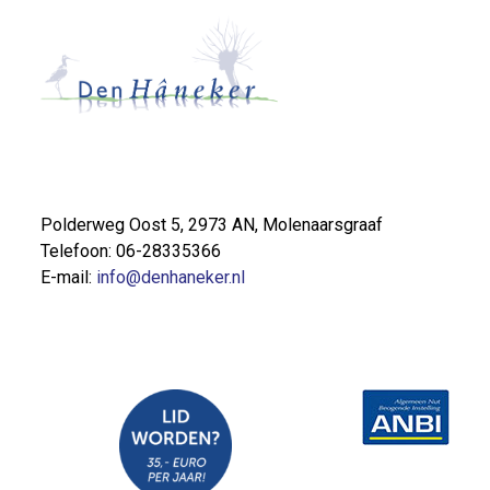
Polderweg Oost 5, 2973 AN, Molenaarsgraaf
Telefoon: 06-28335366
E-mail:
info@denhaneker.nl