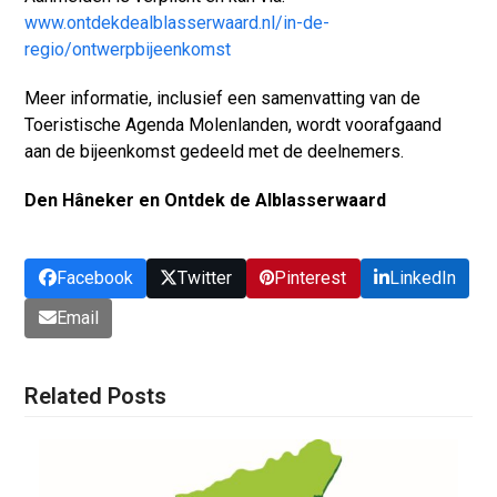
www.ontdekdealblasserwaard.nl/in-de-
regio/ontwerpbijeenkomst
Meer informatie, inclusief een samenvatting van de
Toeristische Agenda Molenlanden, wordt voorafgaand
aan de bijeenkomst gedeeld met de deelnemers.
Den Hâneker en Ontdek de Alblasserwaard
Facebook
Twitter
Pinterest
LinkedIn
Email
Related Posts