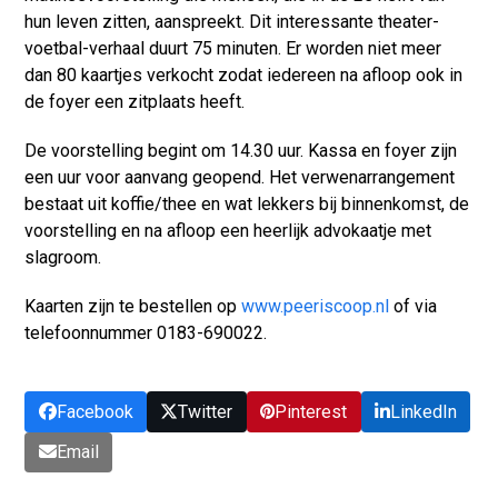
hun leven zitten, aanspreekt. Dit interessante theater-
voetbal-verhaal duurt 75 minuten. Er worden niet meer
dan 80 kaartjes verkocht zodat iedereen na afloop ook in
de foyer een zitplaats heeft.
De voorstelling begint om 14.30 uur. Kassa en foyer zijn
een uur voor aanvang geopend. Het verwenarrangement
bestaat uit koffie/thee en wat lekkers bij binnenkomst, de
voorstelling en na afloop een heerlijk advokaatje met
slagroom.
Kaarten zijn te bestellen op
www.peeriscoop.nl
of via
telefoonnummer 0183-690022.
Facebook
Twitter
Pinterest
LinkedIn
Email