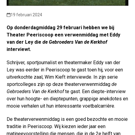
19 februari 2024
Op donderdagmiddag 29 februari hebben we bij
Theater Peeriscoop een verwenmiddag met Eddy
van der Ley die
de Gebroeders Van de Kerkhof
interviewt.
Schrijver, sportjournalist en theatermaker Eddy van der
Ley was eerder in Peeriscoop te gast toen hij, voor een
uitverkochte zaal, Wim Kieft interviewde. In zijn serie
sportcolleges zijn op deze theaterverwenmiddag
de
Gebroeders Van de Kerkhof
te gast. Een diepte-interview
over hun hoogte- en dieptepunten, grappige anekdotes en
mooie verhalen uit hun interessante voetbalcarrière.
De theaterverwenmiddag is een goed bezochte en mooie
traditie in Peeriscoop. Wij kiezen ieder jaar een
matineevoorstelling die mensen, die in de 2
e
helft van