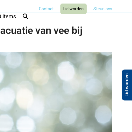
Contact
Lid worden
Steun ons
0 Items
acuatie van vee bij
Lid worden