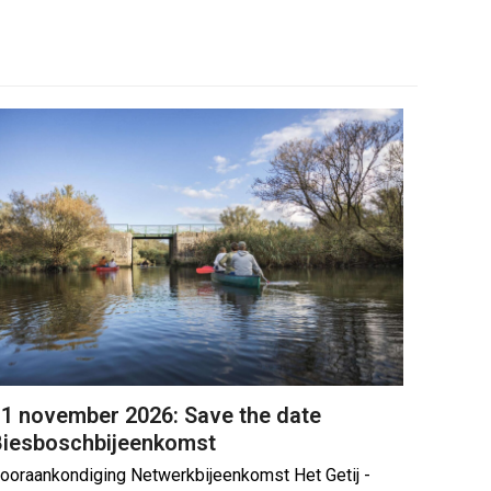
1 november 2026: Save the date
Biesboschbijeenkomst
ooraankondiging Netwerkbijeenkomst Het Getij -