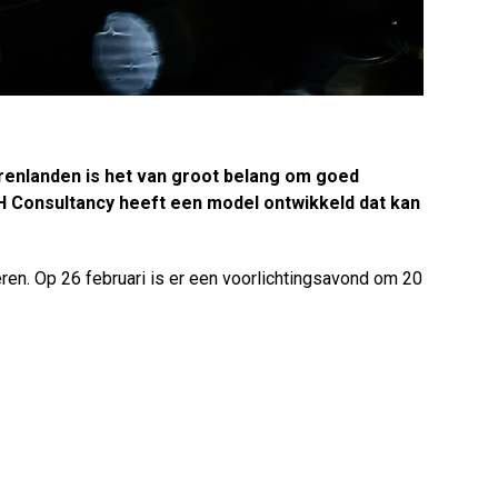
renlanden is het van groot belang om goed
PH Consultancy heeft een model ontwikkeld dat kan
en. Op 26 februari is er een voorlichtingsavond om 20