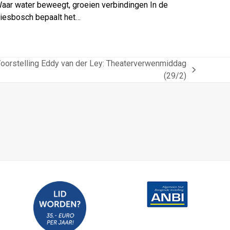
aar water beweegt, groeien verbindingen In de
iesbosch bepaalt het…
Voorstelling Eddy van der Ley: Theaterverwenmiddag
(29/2)