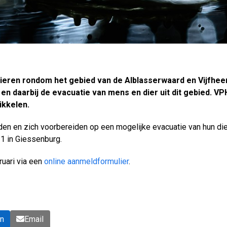
vieren rondom het gebied van de Alblasserwaard en Vijfhee
en daarbij de evacuatie van mens en dier uit dit gebied. V
ikkelen.
n en zich voorbereiden op een mogelijke evacuatie van hun dier
 1 in Giessenburg.
ruari via een
online aanmeldformulier
.
In
Email