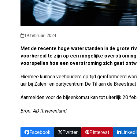
19 februari 2024
Met de recente hoge waterstanden in de grote ri
voorbereid te zijn op een mogelijke overstroming 
voorspellen hoe een overstroming zich gaat ontw
Hiermee kunnen veehouders op tijd geïnformeerd worde
uur bij Zalen- en partycentrum De Til aan de Breestraat
Aanmelden voor de bijeenkomst kan tot uiterlijk 20 feb
Bron: AD Rivierenland
Facebook
Twitter
Pinterest
Linked