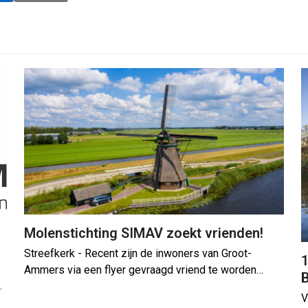
Molenstichting SIMAV zoekt vrienden!
Streefkerk - Recent zijn de inwoners van Groot-
1
Ammers via een flyer gevraagd vriend te worden…
…
V