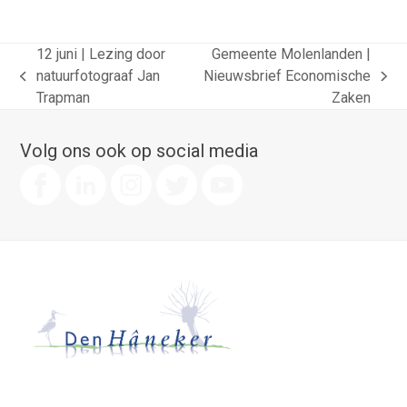
12 juni | Lezing door
Gemeente Molenlanden |
natuurfotograaf Jan
Nieuwsbrief Economische
previous
next
Trapman
Zaken
post:
post:
Volg ons ook op social media