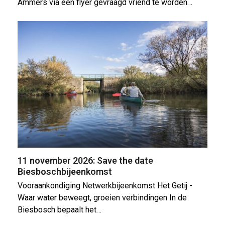
Ammers via een flyer gevraagd vriend te worden…
11 november 2026: Save the date
Biesboschbijeenkomst
Vooraankondiging Netwerkbijeenkomst Het Getij -
Waar water beweegt, groeien verbindingen In de
Biesbosch bepaalt het…