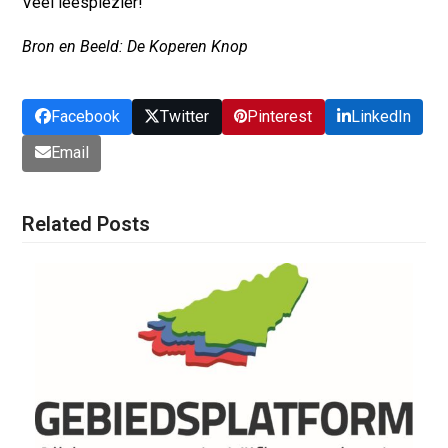
Veel leesplezier!
Bron en Beeld: De Koperen Knop
Facebook
Twitter
Pinterest
LinkedIn
Email
Related Posts