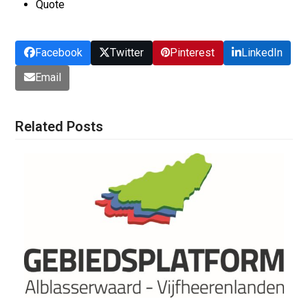
Quote
Facebook
Twitter
Pinterest
LinkedIn
Email
Related Posts