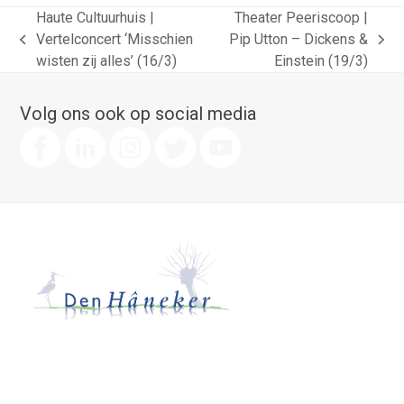
Haute Cultuurhuis |
Theater Peeriscoop |
Vertelconcert ‘Misschien
Pip Utton – Dickens &
previous
next
wisten zij alles’ (16/3)
Einstein (19/3)
post:
post:
Volg ons ook op social media