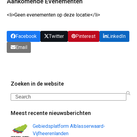
Aankomende Evenementen
<li>Geen evenementen op deze locatie</li>
Facebook
Twitter
Pinterest
LinkedIn
Email
Zoeken in de website
Search
Meest recente nieuwsberichten
Gebiedsplatform Alblasserwaard-
Vijfheerenlanden