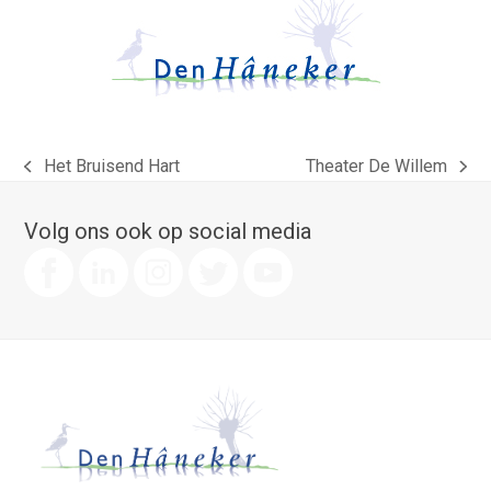
Het Bruisend Hart
Theater De Willem
previous
next
post:
post:
Volg ons ook op social media