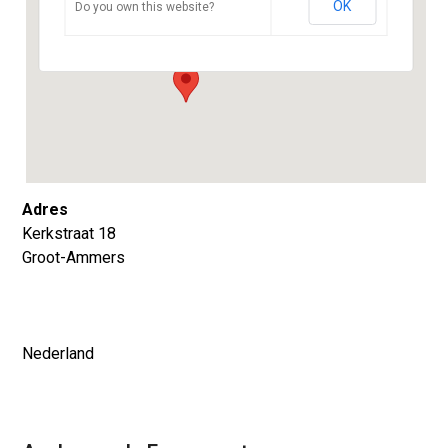
OK
Do you own this website?
Kerkstraat 18 - Groot-Ammers
Evenementen
Adres
Kerkstraat 18
Groot-Ammers
Nederland