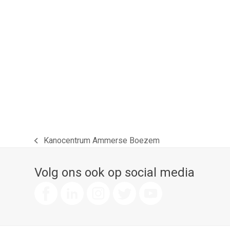
Kanocentrum Ammerse Boezem
previous
post:
Volg ons ook op social media