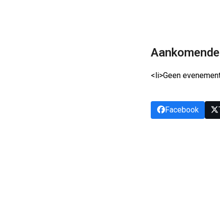
Aankomende
<li>Geen evenement
Facebook