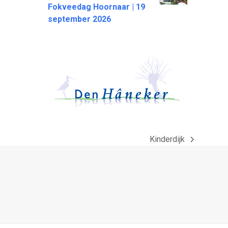
Fokveedag Hoornaar | 19
september 2026
Kinderdijk
next
post: