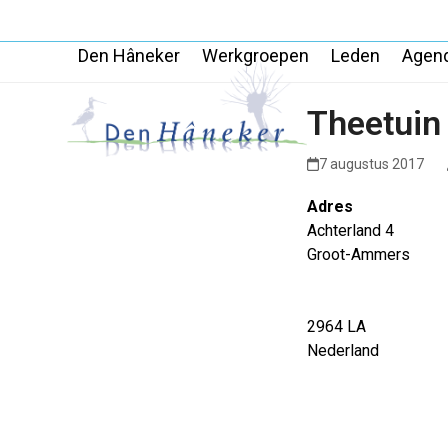
Skip
to
Den Hâneker
Werkgroepen
Leden
Agen
content
Theetuin
7 augustus 2017
Adres
Achterland 4
Groot-Ammers
2964 LA
Nederland