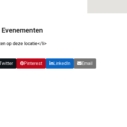
 Evenementen
en op deze locatie</li>
Twitter
Pinterest
LinkedIn
Email