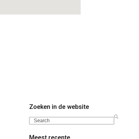
Zoeken in de website
Search
Meest recente