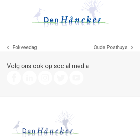
Fokveedag
Oude Posthuys
previous
next
post:
post:
Volg ons ook op social media