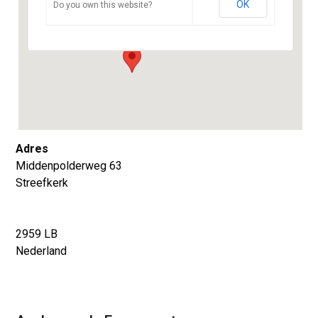
OK
Do you own this website?
Middenpolderweg 63 - Streefkerk
Evenementen
Adres
Middenpolderweg 63
Streefkerk
2959 LB
Nederland