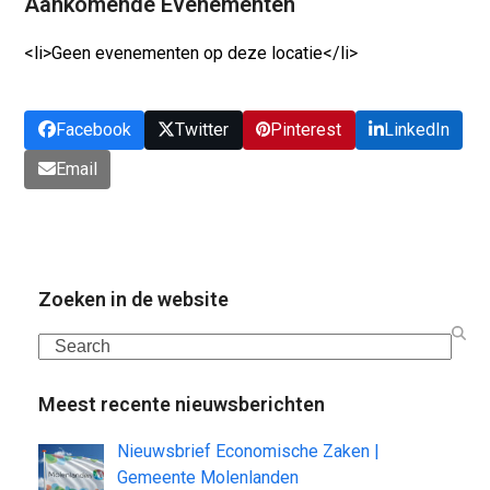
Aankomende Evenementen
<li>Geen evenementen op deze locatie</li>
Facebook
Twitter
Pinterest
LinkedIn
Email
Zoeken in de website
Search
Meest recente nieuwsberichten
Nieuwsbrief Economische Zaken |
Gemeente Molenlanden