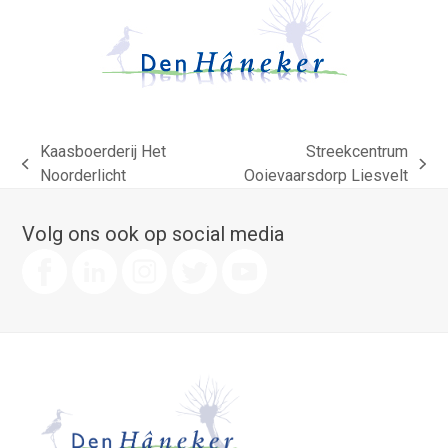
Kaasboerderij Het
Streekcentrum
previous
next
Noorderlicht
Ooievaarsdorp Liesvelt
post:
post:
Volg ons ook op social media