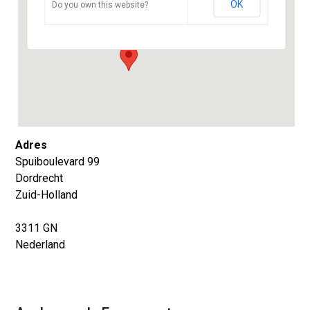
OK
Do you own this website?
Spuiboulevard 99 - Dordrecht
Evenementen
Adres
Spuiboulevard 99
Dordrecht
Zuid-Holland
3311 GN
Nederland