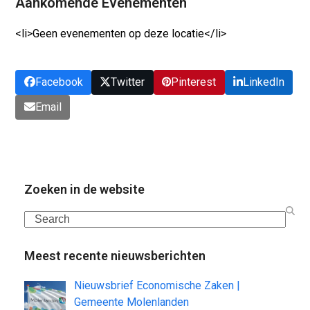
Aankomende Evenementen
<li>Geen evenementen op deze locatie</li>
Facebook
Twitter
Pinterest
LinkedIn
Email
Zoeken in de website
Search
Meest recente nieuwsberichten
Nieuwsbrief Economische Zaken |
Gemeente Molenlanden