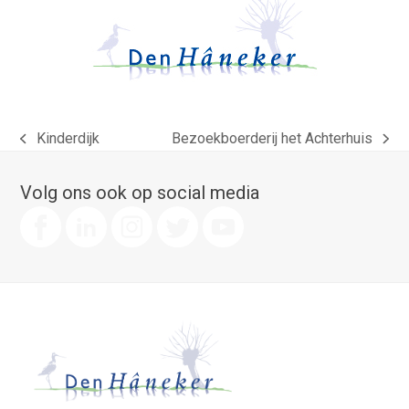
Kinderdijk
Bezoekboerderij het Achterhuis
previous
next
post:
post:
Volg ons ook op social media