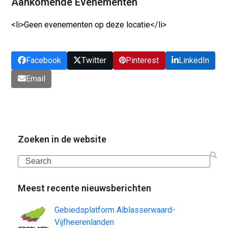
Aankomende Evenementen
<li>Geen evenementen op deze locatie</li>
Facebook
Twitter
Pinterest
LinkedIn
Email
Zoeken in de website
Search
Meest recente nieuwsberichten
Gebiedsplatform Alblasserwaard-
Vijfheerenlanden