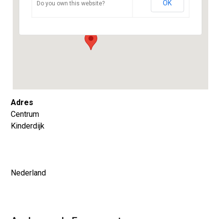
OK
Do you own this website?
Centrum - Kinderdijk
Evenementen
Adres
Centrum
Kinderdijk
Nederland