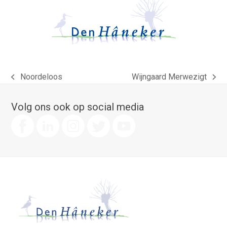
Noordeloos
Wijngaard Merwezigt
previous
next
post:
post:
Volg ons ook op social media