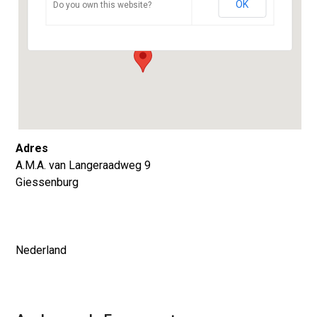
OK
Do you own this website?
A.M.A. van Langeraadweg 9 - Giessenburg
Evenementen
Adres
A.M.A. van Langeraadweg 9
Giessenburg
Nederland