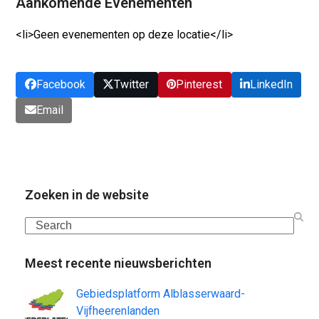
Aankomende Evenementen
<li>Geen evenementen op deze locatie</li>
Facebook
Twitter
Pinterest
LinkedIn
Email
Zoeken in de website
Search
Meest recente nieuwsberichten
Gebiedsplatform Alblasserwaard-
Vijfheerenlanden