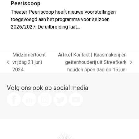
Peeriscoop
Theater Peeriscoop heeft nieuwe voorstellingen
toegevoegd aan het programma voor seizoen
2026/2027. De uitbreiding laat…
Midzomertocht
Artikel Kontakt | Kaasmakerij en
vrijdag 21 juni
geitenhouderij uit Streefkerk
previous
next
2024
houden open dag op 15 juni
post:
post:
Volg ons ook op social media