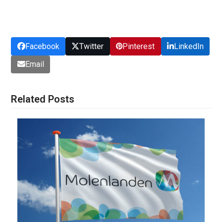
Facebook
Twitter
Pinterest
LinkedIn
Email
Related Posts