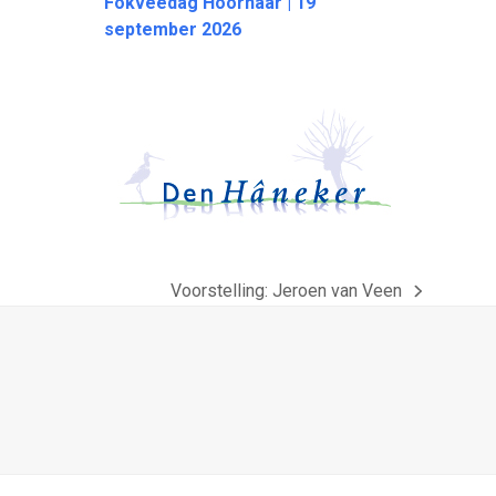
Fokveedag Hoornaar | 19
september 2026
Voorstelling: Jeroen van Veen
next
post: