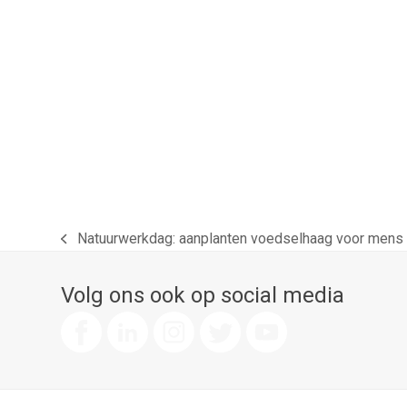
Natuurwerkdag: aanplanten voedselhaag voor mens 
previous
post:
Volg ons ook op social media