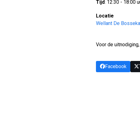
Tijd
: 12:30 - 18:00 u
Locatie
Wellant De Bossek
Voor de uitnodiging,
Facebook