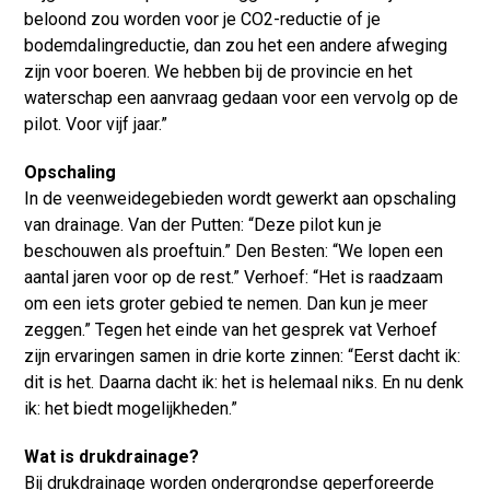
beloond zou worden voor je CO2-reductie of je
bodemdalingreductie, dan zou het een andere afweging
zijn voor boeren. We hebben bij de provincie en het
waterschap een aanvraag gedaan voor een vervolg op de
pilot. Voor vijf jaar.”
Opschaling
In de veenweidegebieden wordt gewerkt aan opschaling
van drainage. Van der Putten: “Deze pilot kun je
beschouwen als proeftuin.” Den Besten: “We lopen een
aantal jaren voor op de rest.” Verhoef: “Het is raadzaam
om een iets groter gebied te nemen. Dan kun je meer
zeggen.” Tegen het einde van het gesprek vat Verhoef
zijn ervaringen samen in drie korte zinnen: “Eerst dacht ik:
dit is het. Daarna dacht ik: het is helemaal niks. En nu denk
ik: het biedt mogelijkheden.”
Wat is drukdrainage?
Bij drukdrainage worden ondergrondse geperforeerde