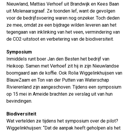
Nieuwland, Mattias Verhoef uit Brandwijk en Kees Baan
uit Molenaarsgraaf. Ze toonden lef, want de gevolgen
voor de bedrijfsvoering waren nog onzeker. Toch deden
ze mee, omdat ze een bijdrage wilden leveren aan het
tegengaan van inklinking van het veen, vermindering van
de CO2-uitstoot en verbetering van de biodiversiteit.
Symposium
Inmiddels runt boer Jan den Besten het bedrijf van
Heikoop. Samen met Verhoef zit hij in zijn Nieuwlandse
boomgaard aan de koffie. Ook Rolia Wiggelinkhuijsen van
BlauwZaam en Ton van der Putten van Waterschap
Rivierenland zijn aangeschoven. Tijdens een symposium
op 15 mei in Ameide brachten ze verslag uit van hun
bevindingen.
Biodiversiteit
Wat vertelden ze tijdens het symposium over de pilot?
Wiggelinkhuijsen: “Dat de aanpak heeft geholpen als het