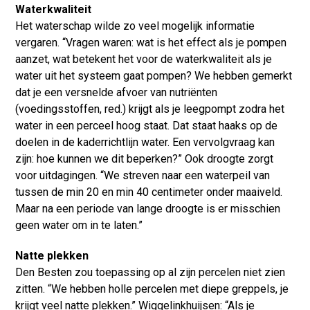
Waterkwaliteit
Het waterschap wilde zo veel mogelijk informatie
vergaren. “Vragen waren: wat is het effect als je pompen
aanzet, wat betekent het voor de waterkwaliteit als je
water uit het systeem gaat pompen? We hebben gemerkt
dat je een versnelde afvoer van nutriënten
(voedingsstoffen, red.) krijgt als je leegpompt zodra het
water in een perceel hoog staat. Dat staat haaks op de
doelen in de kaderrichtlijn water. Een vervolgvraag kan
zijn: hoe kunnen we dit beperken?” Ook droogte zorgt
voor uitdagingen. “We streven naar een waterpeil van
tussen de min 20 en min 40 centimeter onder maaiveld.
Maar na een periode van lange droogte is er misschien
geen water om in te laten.”
Natte plekken
Den Besten zou toepassing op al zijn percelen niet zien
zitten. “We hebben holle percelen met diepe greppels, je
krijgt veel natte plekken.” Wiggelinkhuijsen: “Als je