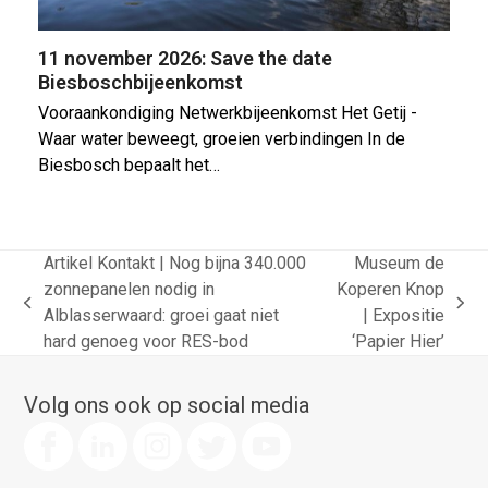
11 november 2026: Save the date
Biesboschbijeenkomst
Vooraankondiging Netwerkbijeenkomst Het Getij -
Waar water beweegt, groeien verbindingen In de
Biesbosch bepaalt het…
Artikel Kontakt | Nog bijna 340.000
Museum de
zonnepanelen nodig in
Koperen Knop
previous
next
Alblasserwaard: groei gaat niet
| Expositie
post:
post:
hard genoeg voor RES-bod
‘Papier Hier’
Volg ons ook op social media