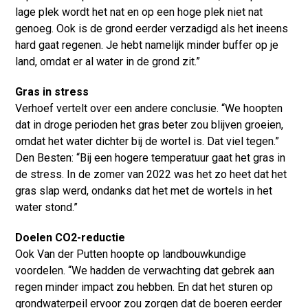
lage plek wordt het nat en op een hoge plek niet nat
genoeg. Ook is de grond eerder verzadigd als het ineens
hard gaat regenen. Je hebt namelijk minder buffer op je
land, omdat er al water in de grond zit.”
Gras in stress
Verhoef vertelt over een andere conclusie. “We hoopten
dat in droge perioden het gras beter zou blijven groeien,
omdat het water dichter bij de wortel is. Dat viel tegen.”
Den Besten: “Bij een hogere temperatuur gaat het gras in
de stress. In de zomer van 2022 was het zo heet dat het
gras slap werd, ondanks dat het met de wortels in het
water stond.”
Doelen CO2-reductie
Ook Van der Putten hoopte op landbouwkundige
voordelen. “We hadden de verwachting dat gebrek aan
regen minder impact zou hebben. En dat het sturen op
grondwaterpeil ervoor zou zorgen dat de boeren eerder