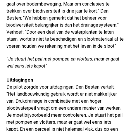
gaat over bodembeweging. Maar om conclusies te
trekken over biodiversiteit is drie jaar te kort.” Den
Besten: “We hebben gemerkt dat het beheer voor
biodiversiteit belangrijker is dan het drainagesysteem.”
Verhoef: “Door een deel van de waterplanten te laten
staan, wortels niet te beschadigen en slootmateriaal af te
voeren houden we rekening met het leven in de sloot”
“Je stuurt het peil met pompen en vlotters, maar er gaat
wel eens iets kapot”
Uitdagingen
De pilot zorgde voor uitdagingen. Den Besten vertelt:
“Het landbouwkundig gebruik wordt er niet makkelijker
van. Drukdrainage in combinatie met een hoger
slootwaterpeil vraagt om een andere manier van werken.
Je moet bijvoorbeeld meer controleren. Je stuurt het peil
met pompen en vlotters, maar er gaat wel eens iets
kapot. En een perceel is niet helemaal vlak, dus op een