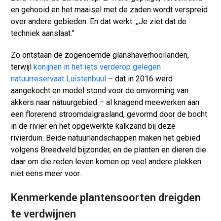
en gehooid en het maaisel met de zaden wordt verspreid
over andere gebieden. En dat werkt: ,,Je ziet dat de
techniek aanslaat.”
Zo ontstaan de zogenoemde glanshaverhooilanden,
terwijl
konijnen in het iets verderop gelegen
natuurreservaat Luistenbuul
– dat in 2016 werd
aangekocht en model stond voor de omvorming van
akkers naar natuurgebied – al knagend meewerken aan
een florerend stroomdalgrasland, gevormd door de bocht
in de rivier en het opgewerkte kalkzand bij deze
rivierduin. Beide natuurlandschappen maken het gebied
volgens Breedveld bijzonder, en de planten en dieren die
daar om die reden leven komen op veel andere plekken
niet eens meer voor.
Kenmerkende plantensoorten dreigden
te verdwijnen