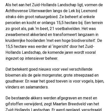
Als het aan het Zuid-Hollands Landschap ligt, vormen de
Achthovense Uiterwaarden langs de Lek bij Lexmond
straks één groot natuurgebied. Ze beheert al enkele
percelen en kocht er onlangs 15,5 hectare bij. Een terrein
zo groot als, pak ‘m beet, 21 voetbalvelden. Het was
zwaarbemest akkerland en transformeert langzaam in
kruidenrijke hooilanden ‘met een hoge biodiversiteit’. De
15,5 hectare was eerder al ‘ingericht’ door het Zuid-
Hollands Landschap, de komende jaren wordt vooral
ingezet op intensiever beheer.
Dat betekent goed nieuws voor veel verschillende
bloemen als de gele morgenster, grote streepzaad en
goudhaver. En waar het goed toeven is voor vogels, bijen,
vlinders en salamanders.
De bestaande akkers werden afgegraven en mest en
gifstoffen verwijderd, zegt Maarten Breedveld van het
Zuid-Hollands Landschap. Er werd geplagd, verschraald