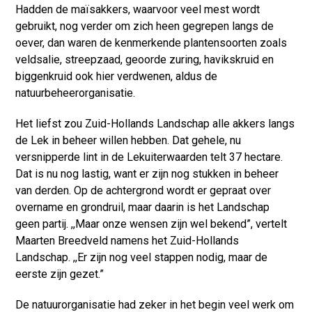
Hadden de maïsakkers, waarvoor veel mest wordt
gebruikt, nog verder om zich heen gegrepen langs de
oever, dan waren de kenmerkende plantensoorten zoals
veldsalie, streepzaad, geoorde zuring, havikskruid en
biggenkruid ook hier verdwenen, aldus de
natuurbeheerorganisatie.
Het liefst zou Zuid-Hollands Landschap alle akkers langs
de Lek in beheer willen hebben. Dat gehele, nu
versnipperde lint in de Lekuiterwaarden telt 37 hectare.
Dat is nu nog lastig, want er zijn nog stukken in beheer
van derden. Op de achtergrond wordt er gepraat over
overname en grondruil, maar daarin is het Landschap
geen partij. ,,Maar onze wensen zijn wel bekend”, vertelt
Maarten Breedveld namens het Zuid-Hollands
Landschap. ,,Er zijn nog veel stappen nodig, maar de
eerste zijn gezet.”
De natuurorganisatie had zeker in het begin veel werk om