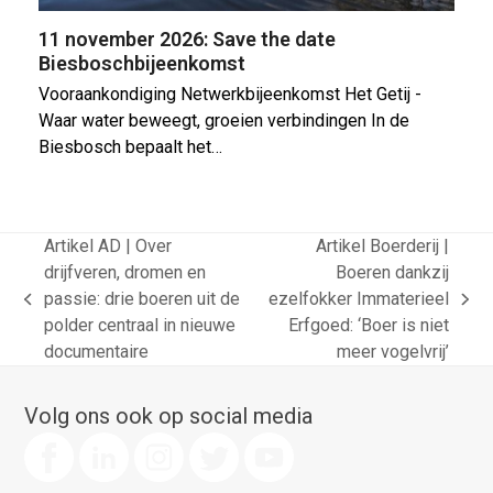
11 november 2026: Save the date
Biesboschbijeenkomst
Vooraankondiging Netwerkbijeenkomst Het Getij -
Waar water beweegt, groeien verbindingen In de
Biesbosch bepaalt het…
Artikel AD | Over
Artikel Boerderij |
drijfveren, dromen en
Boeren dankzij
passie: drie boeren uit de
ezelfokker Immaterieel
previous
next
polder centraal in nieuwe
Erfgoed: ‘Boer is niet
post:
post:
documentaire
meer vogelvrij’
Volg ons ook op social media