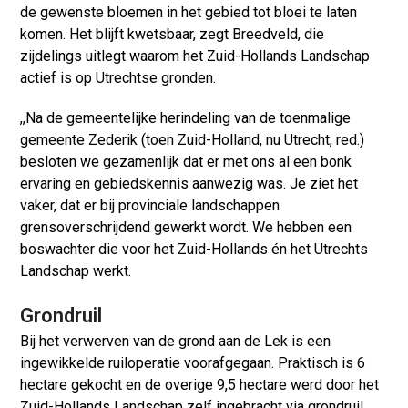
de gewenste bloemen in het gebied tot bloei te laten
komen. Het blijft kwetsbaar, zegt Breedveld, die
zijdelings uitlegt waarom het Zuid-Hollands Landschap
actief is op Utrechtse gronden.
,,Na de gemeentelijke herindeling van de toenmalige
gemeente Zederik (toen Zuid-Holland, nu Utrecht, red.)
besloten we gezamenlijk dat er met ons al een bonk
ervaring en gebiedskennis aanwezig was. Je ziet het
vaker, dat er bij provinciale landschappen
grensoverschrijdend gewerkt wordt. We hebben een
boswachter die voor het Zuid-Hollands én het Utrechts
Landschap werkt.
Grondruil
Bij het verwerven van de grond aan de Lek is een
ingewikkelde ruiloperatie voorafgegaan. Praktisch is 6
hectare gekocht en de overige 9,5 hectare werd door het
Zuid-Hollands Landschap zelf ingebracht via grondruil.