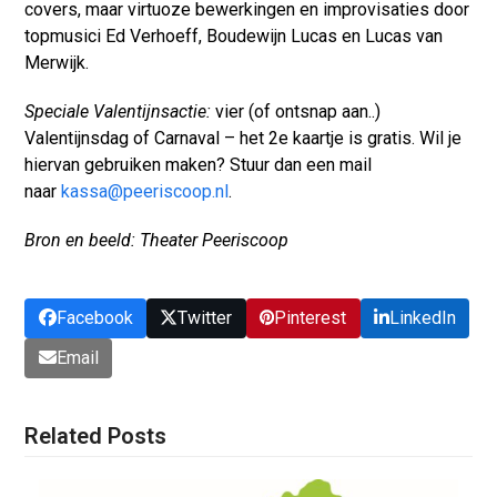
covers, maar virtuoze bewerkingen en improvisaties door
topmusici Ed Verhoeff, Boudewijn Lucas en Lucas van
Merwijk.
Speciale Valentijnsactie:
vier (of ontsnap aan..)
Valentijnsdag of Carnaval – het 2e kaartje is gratis. Wil je
hiervan gebruiken maken? Stuur dan een mail
naar
kassa@peeriscoop.nl
.
Bron en beeld: Theater Peeriscoop
Facebook
Twitter
Pinterest
LinkedIn
Email
Related Posts