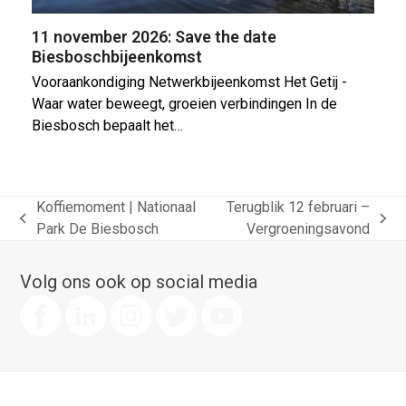
11 november 2026: Save the date
Biesboschbijeenkomst
Vooraankondiging Netwerkbijeenkomst Het Getij -
Waar water beweegt, groeien verbindingen In de
Biesbosch bepaalt het…
Koffiemoment | Nationaal
Terugblik 12 februari –
previous
next
Park De Biesbosch
Vergroeningsavond
post:
post:
Volg ons ook op social media