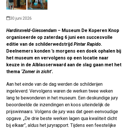
30 juni 2026
Hardinxveld-Giessendam
– Museum De Koperen Knop
organiseerde op zaterdag 6 juni een succesvolle
editie van de schilderwedstrijd
Pintar Rapido
.
Deelnemers konden ’s morgens een doek ophalen bij
het museum en vervolgens op een locatie naar
keuze in de Alblasserwaard aan de slag gaan met het
thema
‘Zomer in zicht’.
Aan het einde van de dag werden de schilderijen
ingeleverd. Vervolgens waren de werken twee weken
lang te bewonderen in het museum. Een deskundige jury
beoordeelde de inzendingen en koos uiteindelijk de
prijswinnaars. Volgens de jury was dat geen eenvoudige
opgave. „De drie beste werken lagen qua kwaliteit dicht
bij elkaar”, aldus het juryrapport. Tijdens een feestelijke