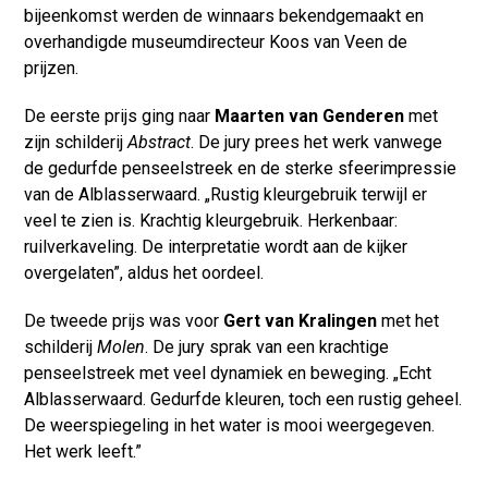
bijeenkomst werden de winnaars bekendgemaakt en
overhandigde museumdirecteur Koos van Veen de
prijzen.
De eerste prijs ging naar
Maarten van Genderen
met
zijn schilderij
Abstract
. De jury prees het werk vanwege
de gedurfde penseelstreek en de sterke sfeerimpressie
van de Alblasserwaard. „Rustig kleurgebruik terwijl er
veel te zien is. Krachtig kleurgebruik. Herkenbaar:
ruilverkaveling. De interpretatie wordt aan de kijker
overgelaten”, aldus het oordeel.
De tweede prijs was voor
Gert van Kralingen
met het
schilderij
Molen
. De jury sprak van een krachtige
penseelstreek met veel dynamiek en beweging. „Echt
Alblasserwaard. Gedurfde kleuren, toch een rustig geheel.
De weerspiegeling in het water is mooi weergegeven.
Het werk leeft.”