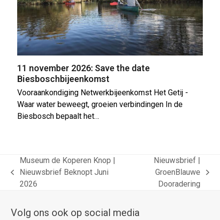
11 november 2026: Save the date
Biesboschbijeenkomst
Vooraankondiging Netwerkbijeenkomst Het Getij -
Waar water beweegt, groeien verbindingen In de
Biesbosch bepaalt het…
Museum de Koperen Knop |
Nieuwsbrief |
Nieuwsbrief Beknopt Juni
GroenBlauwe
previous
next
2026
Dooradering
post:
post:
Volg ons ook op social media