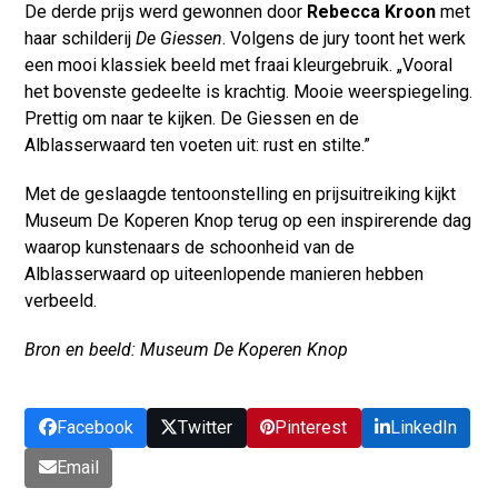
De derde prijs werd gewonnen door
Rebecca Kroon
met
haar schilderij
De Giessen
. Volgens de jury toont het werk
een mooi klassiek beeld met fraai kleurgebruik. „Vooral
het bovenste gedeelte is krachtig. Mooie weerspiegeling.
Prettig om naar te kijken. De Giessen en de
Alblasserwaard ten voeten uit: rust en stilte.”
Met de geslaagde tentoonstelling en prijsuitreiking kijkt
Museum De Koperen Knop terug op een inspirerende dag
waarop kunstenaars de schoonheid van de
Alblasserwaard op uiteenlopende manieren hebben
verbeeld.
Bron en beeld: Museum De Koperen Knop
Facebook
Twitter
Pinterest
LinkedIn
Email