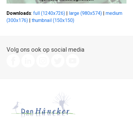
Downloads
:
full (1240x726)
|
large (980x574)
|
medium
(300x176)
|
thumbnail (150x150)
Volg ons ook op social media