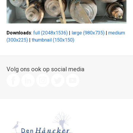
Downloads
:
full (2048x1536)
|
large (980x735)
|
medium
(300x225)
|
thumbnail (150x150)
Volg ons ook op social media