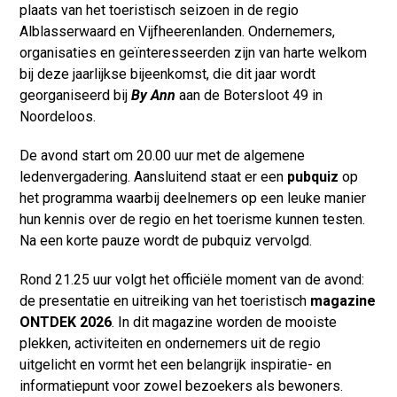
plaats van het toeristisch seizoen in de regio
Alblasserwaard en Vijfheerenlanden. Ondernemers,
organisaties en geïnteresseerden zijn van harte welkom
bij deze jaarlijkse bijeenkomst, die dit jaar wordt
georganiseerd bij
By Ann
aan de Botersloot 49 in
Noordeloos.
De avond start om 20.00 uur met de algemene
ledenvergadering. Aansluitend staat er een
pubquiz
op
het programma waarbij deelnemers op een leuke manier
hun kennis over de regio en het toerisme kunnen testen.
Na een korte pauze wordt de pubquiz vervolgd.
Rond 21.25 uur volgt het officiële moment van de avond:
de presentatie en uitreiking van het toeristisch
magazine
ONTDEK 2026
. In dit magazine worden de mooiste
plekken, activiteiten en ondernemers uit de regio
uitgelicht en vormt het een belangrijk inspiratie- en
informatiepunt voor zowel bezoekers als bewoners.