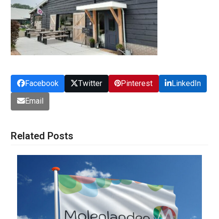
Facebook
Twitter
Pinterest
LinkedIn
Email
Related Posts