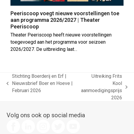
Peeriscoop voegt nieuwe voorstellingen toe
aan programma 2026/2027 | Theater
Peeriscoop
Theater Peeriscoop heeft nieuwe voorstellingen
toegevoegd aan het programma voor seizoen
2026/2027. De uitbreiding laat…
Stichting Boerderij en Erf |
Uitreiking Frits
Nieuwsbrief Boer en Hoeve |
Kool
previous
next
Februari 2026
aanmoedigingsprijs
post:
post:
2026
Volg ons ook op social media