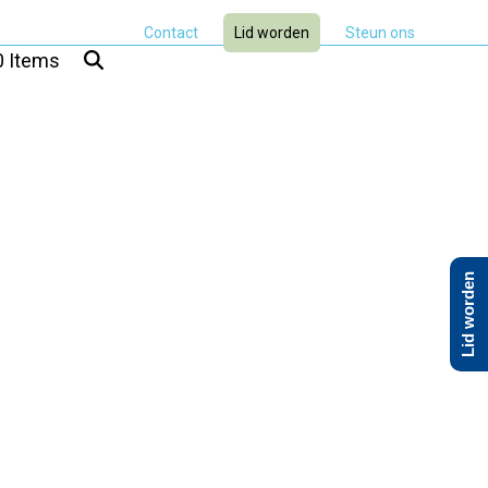
Contact
Lid worden
Steun ons
0 Items
Lid worden