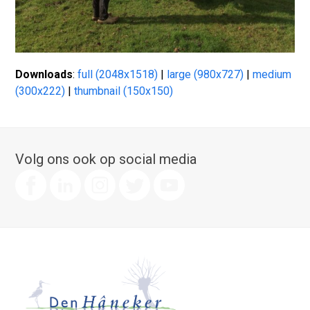
Downloads
:
full (2048x1518)
|
large (980x727)
|
medium
(300x222)
|
thumbnail (150x150)
Volg ons ook op social media