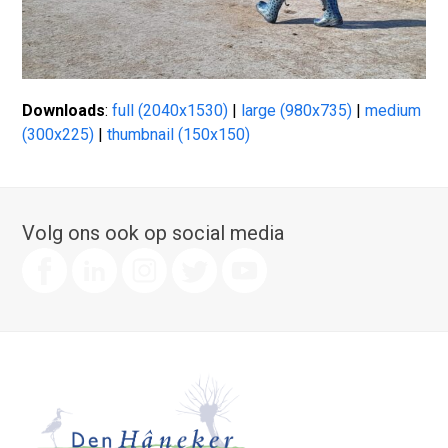
Downloads
:
full (2040x1530)
|
large (980x735)
|
medium
(300x225)
|
thumbnail (150x150)
Volg ons ook op social media