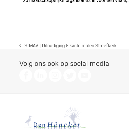
25 maatschappelijke organisaties in voor een vitale,
SIMAV | Uitnodiging 8 kante molen Streefkerk
previous
post:
Volg ons ook op social media