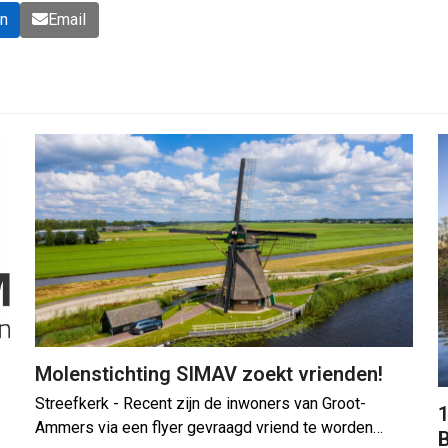
In
Email
Molenstichting SIMAV zoekt vrienden!
Streefkerk - Recent zijn de inwoners van Groot-
1
Ammers via een flyer gevraagd vriend te worden…