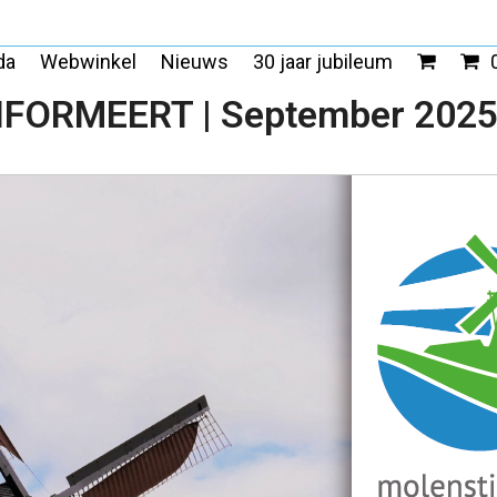
da
Webwinkel
Nieuws
30 jaar jubileum
FORMEERT | September 2025 