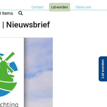
Contact
Lid worden
Steun ons
0 Items
| Nieuwsbrief
Lid worden