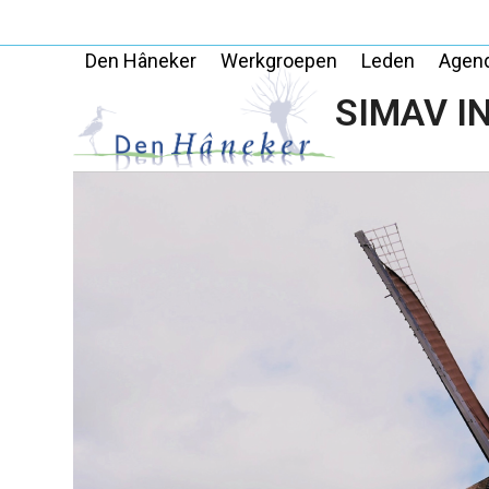
Skip
to
Den Hâneker
Werkgroepen
Leden
Agen
content
SIMAV IN