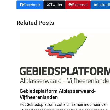
Facebook
Twitter
Pinterest
Linked
Related Posts
Gebiedsplatform Alblasserwaard-
Vijfheerenlanden
Het Gebiedsplatform zet zich samen met meer dan