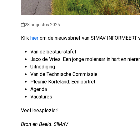
28 augustus 2025
Klik
hier
om de nieuwsbrief van SIMAV INFORMEERT van
Van de bestuurstafel
Jaco de Vries: Een jonge molenaar in hart en niere
Uitnodiging
Van de Technische Commissie
Pleunie Korteland: Een portret
Agenda
Vacatures
Veel leesplezier!
Bron en Beeld: SIMAV