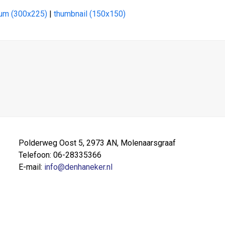
um (300x225)
|
thumbnail (150x150)
Polderweg Oost 5, 2973 AN, Molenaarsgraaf
Telefoon: 06-28335366
E-mail:
info@denhaneker.nl