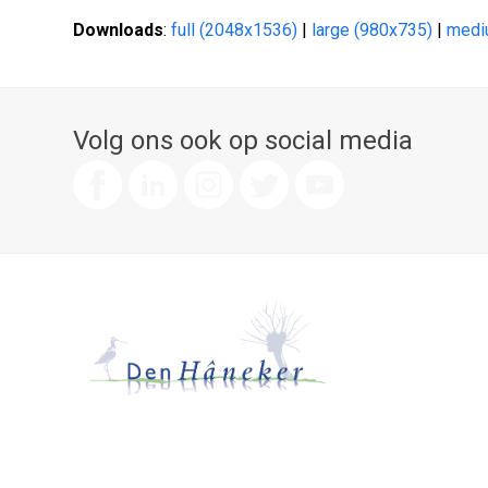
Downloads
:
full (2048x1536)
|
large (980x735)
|
medi
Volg ons ook op social media