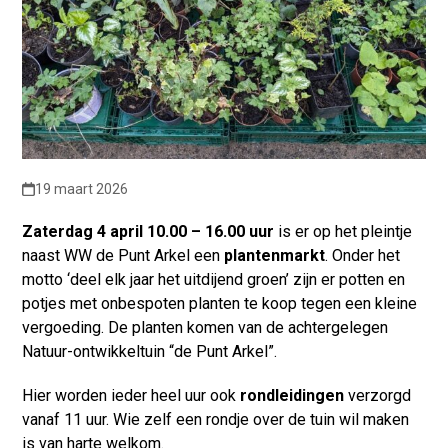
19 maart 2026
Zaterdag 4 april 10.00 – 16.00 uur
is er op het pleintje
naast WW de Punt Arkel een
plantenmarkt
. Onder het
motto ‘deel elk jaar het uitdijend groen’ zijn er potten en
potjes met onbespoten planten te koop tegen een kleine
vergoeding. De planten komen van de achtergelegen
Natuur-ontwikkeltuin “de Punt Arkel”.
Hier worden ieder heel uur ook
rondleidingen
verzorgd
vanaf 11 uur. Wie zelf een rondje over de tuin wil maken
is van harte welkom.