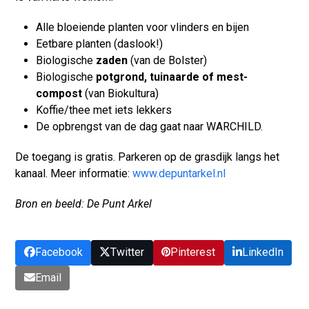
Alle bloeiende planten voor vlinders en bijen
Eetbare planten (daslook!)
Biologische
zaden
(van de Bolster)
Biologische
potgrond, tuinaarde of mest-
compost
(van Biokultura)
Koffie/thee met iets lekkers
De opbrengst van de dag gaat naar WARCHILD.
De toegang is gratis. Parkeren op de grasdijk langs het
kanaal. Meer informatie:
www.depuntarkel.nl
Bron en beeld: De Punt Arkel
Facebook
Twitter
Pinterest
LinkedIn
Email