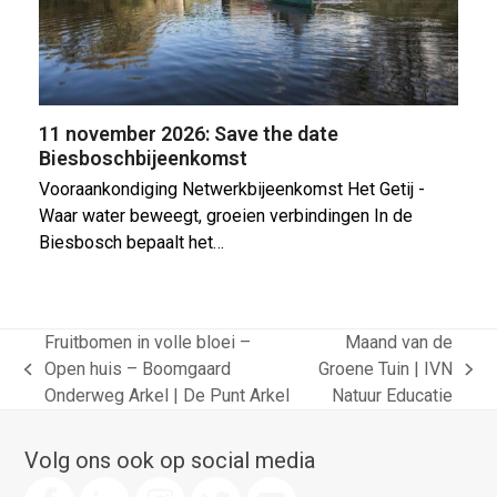
11 november 2026: Save the date
Biesboschbijeenkomst
Vooraankondiging Netwerkbijeenkomst Het Getij -
Waar water beweegt, groeien verbindingen In de
Biesbosch bepaalt het…
Fruitbomen in volle bloei –
Maand van de
Open huis – Boomgaard
Groene Tuin | IVN
previous
next
Onderweg Arkel | De Punt Arkel
Natuur Educatie
post:
post:
Volg ons ook op social media