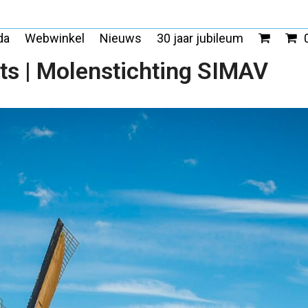
da
Webwinkel
Nieuws
30 jaar jubileum
ts | Molenstichting SIMAV