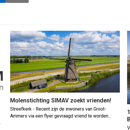
Molenstichting SIMAV zoekt vrienden!
Streefkerk - Recent zijn de inwoners van Groot-
1
Ammers via een flyer gevraagd vriend te worden…
…
V