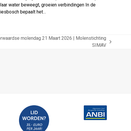
aar water beweegt, groeien verbindingen In de
iesbosch bepaalt het…
erwaardse molendag 21 Maart 2026 | Molenstichting
SIMAV