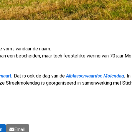
rte vorm, vandaar de naam.
an een bescheiden, maar toch feestelijke viering van 70 jaar Mol
 maart.
Dat is ook de dag van de
Alblasserwaardse Molendag
.
In
ze Streekmolendag is georganiseerd in samenwerking met Sticht
In
Email