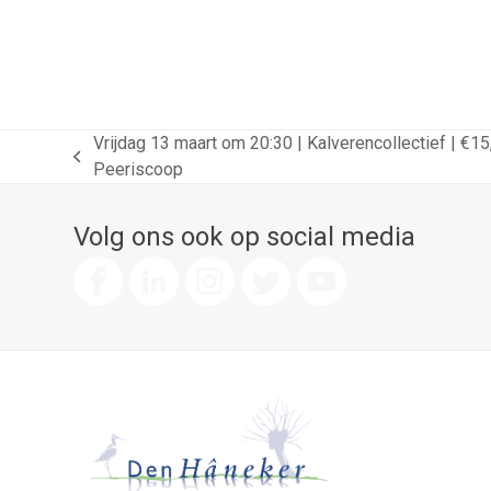
Vrijdag 13 maart om 20:30 | Kalverencollectief | €15,
previous
Peeriscoop
post:
Volg ons ook op social media