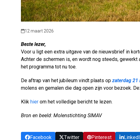
12 maart 2026
Beste lezer,
Voor u ligt een extra uitgave van de nieuwsbrief in ko
Achter de schermen is, en wordt nog steeds, gewerkt a
het programma tot nu toe.
De aftrap van het jubileum vindt plaats op
zaterdag 21
molens en gemalen die dag open zijn voor bezoek. De
Klik
hier
om het volledige bericht te lezen.
Bron en beeld: Molenstichting SIMAV
Facebook
Twitter
Pinterest
Linked