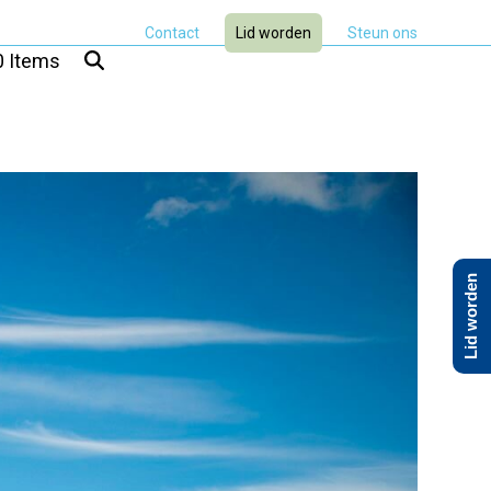
Contact
Lid worden
Steun ons
0 Items
Lid worden