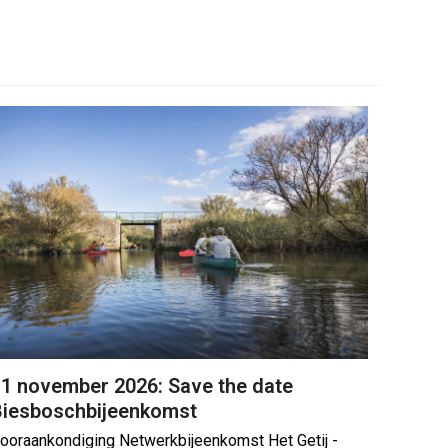
1 november 2026: Save the date
Biesboschbijeenkomst
ooraankondiging Netwerkbijeenkomst Het Getij -