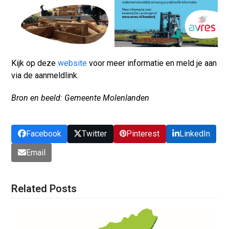
Kijk op deze
website
voor meer informatie en meld je aan
via de aanmeldlink.
Bron en beeld: Gemeente Molenlanden
Facebook
Twitter
Pinterest
LinkedIn
Email
Related Posts