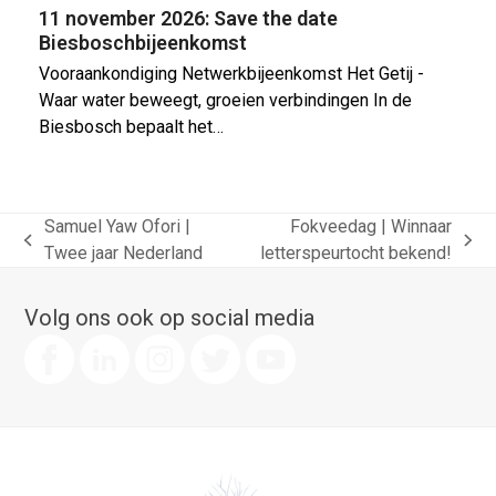
11 november 2026: Save the date
Biesboschbijeenkomst
Vooraankondiging Netwerkbijeenkomst Het Getij -
Waar water beweegt, groeien verbindingen In de
Biesbosch bepaalt het…
Samuel Yaw Ofori |
Fokveedag | Winnaar
previous
next
Twee jaar Nederland
letterspeurtocht bekend!
post:
post:
Volg ons ook op social media