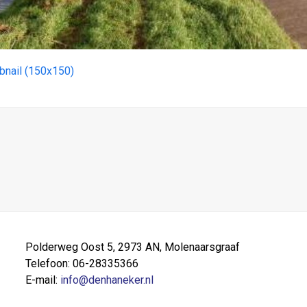
bnail (150x150)
Polderweg Oost 5, 2973 AN, Molenaarsgraaf
Telefoon: 06-28335366
E-mail:
info@denhaneker.nl