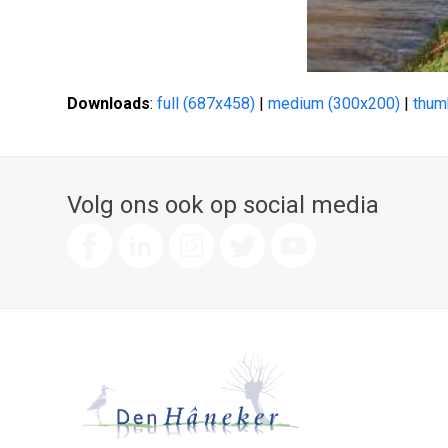
Downloads
:
full (687x458)
|
medium (300x200)
|
thum
Volg ons ook op social media