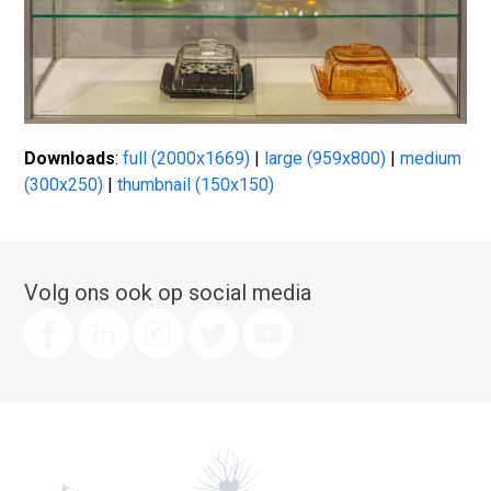
Downloads
:
full (2000x1669)
|
large (959x800)
|
medium
(300x250)
|
thumbnail (150x150)
Volg ons ook op social media