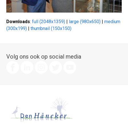
Downloads
:
full (2048x1359)
|
large (980x650)
|
medium
(300x199)
|
thumbnail (150x150)
Volg ons ook op social media