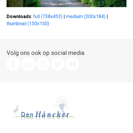
Downloads
:
full (738x453)
|
medium (300x184)
|
thumbnail (150x150)
Volg ons ook op social media