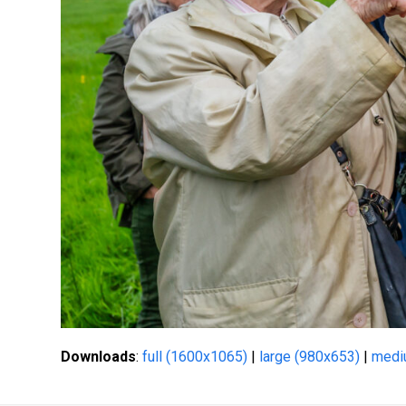
Downloads
:
full (1600x1065)
|
large (980x653)
|
medi