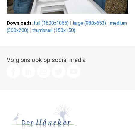
Downloads
:
full (1600x1065)
|
large (980x653)
|
medium
(300x200)
|
thumbnail (150x150)
Volg ons ook op social media