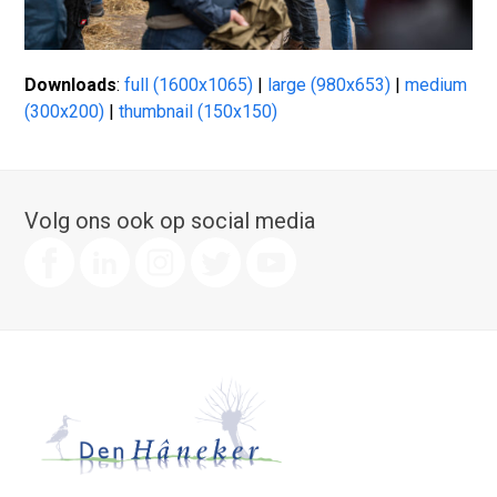
Downloads
:
full (1600x1065)
|
large (980x653)
|
medium
(300x200)
|
thumbnail (150x150)
Volg ons ook op social media