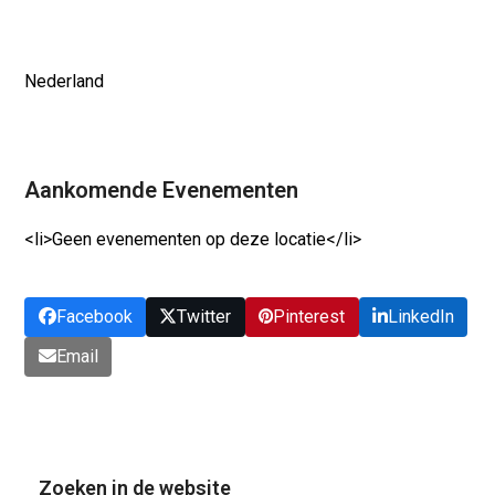
Nederland
Aankomende Evenementen
<li>Geen evenementen op deze locatie</li>
Facebook
Twitter
Pinterest
LinkedIn
Email
Zoeken in de website