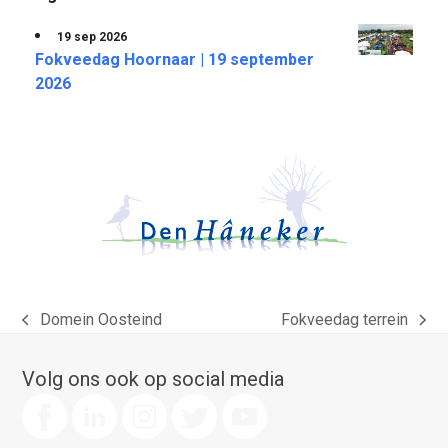
19 sep 2026
Fokveedag Hoornaar | 19 september
2026
Domein Oosteind
Fokveedag terrein
previous
next
post:
post:
Volg ons ook op social media