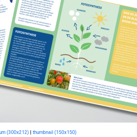
um (300x212)
|
thumbnail (150x150)