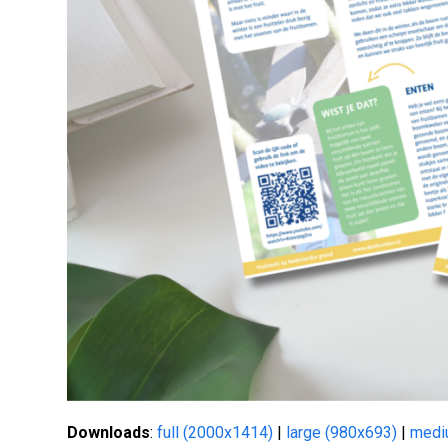
Downloads
:
full (2000x1414)
|
large (980x693)
|
medi