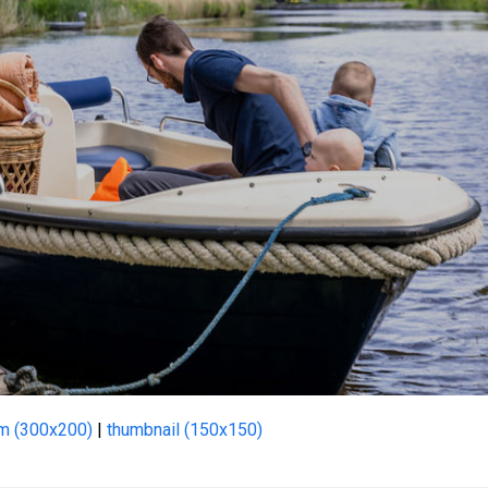
m (300x200)
|
thumbnail (150x150)