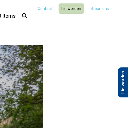
Contact
Lid worden
Steun ons
0 Items
Lid worden