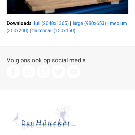
Downloads
:
full (2048x1365)
|
large (980x653)
|
medium
(300x200)
|
thumbnail (150x150)
Volg ons ook op social media