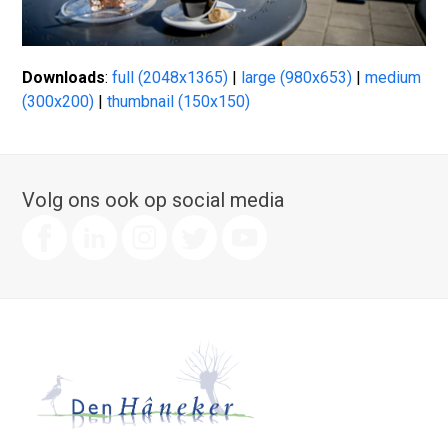
Downloads
:
full (2048x1365)
|
large (980x653)
|
medium
(300x200)
|
thumbnail (150x150)
Volg ons ook op social media