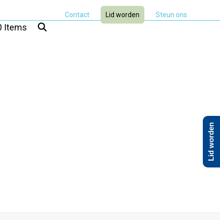
Contact
Lid worden
Steun ons
0 Items
Lid worden