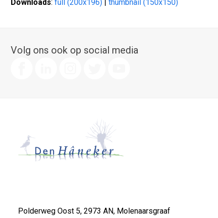
Downloads
:
full (200x196)
|
thumbnail (150x150)
Volg ons ook op social media
Polderweg Oost 5, 2973 AN, Molenaarsgraaf