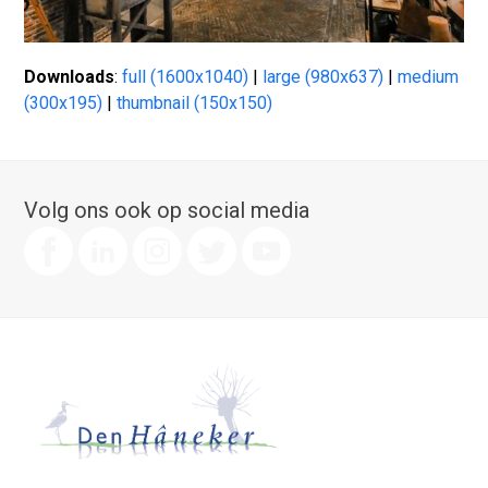
Downloads
:
full (1600x1040)
|
large (980x637)
|
medium
(300x195)
|
thumbnail (150x150)
Volg ons ook op social media