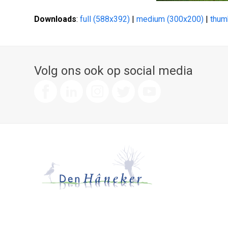
Downloads
:
full (588x392)
|
medium (300x200)
|
thum
Volg ons ook op social media