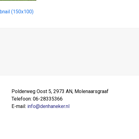
bnail (150x100)
Polderweg Oost 5, 2973 AN, Molenaarsgraaf
Telefoon: 06-28335366
E-mail:
info@denhaneker.nl