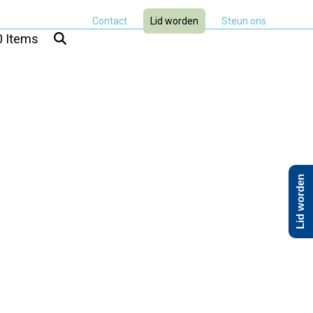
Contact
Lid worden
Steun ons
0 Items
Lid worden